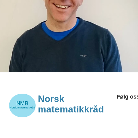
Norsk
Følg os
matematikkråd