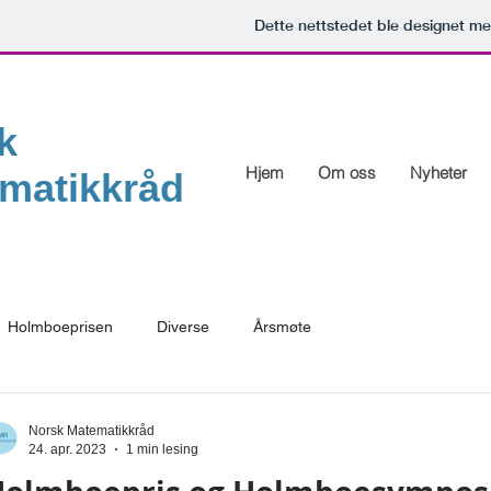
Dette nettstedet ble designet m
k
Hjem
Om oss
Nyheter
matikkråd
Holmboeprisen
Diverse
Årsmøte
Norsk Matematikkråd
24. apr. 2023
1 min lesing